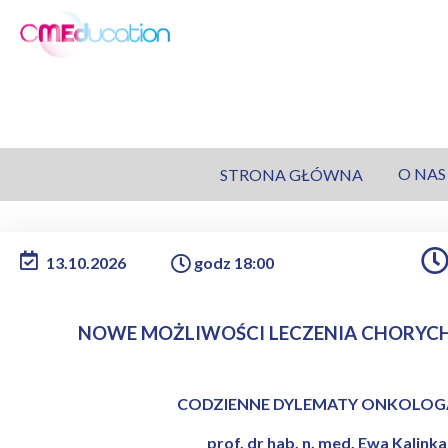
O NAS
STRONA GŁÓWNA
13.10.2026
godz 18:00
NOWE MOŻLIWOŚCI LECZENIA CHORYCH 
CODZIENNE DYLEMATY ONKOLOG
prof. dr hab. n. med. Ewa Kalinka