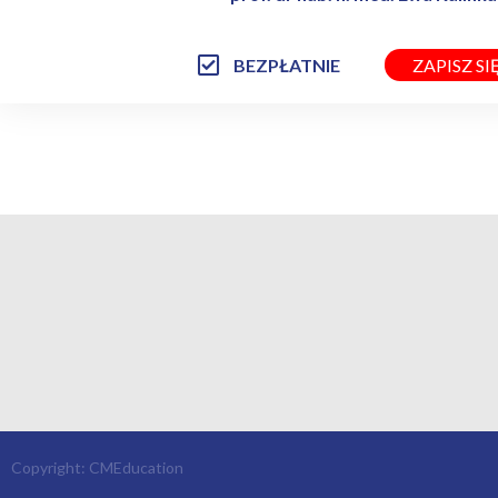
BEZPŁATNIE
ZAPISZ SI
Copyright: CMEducation