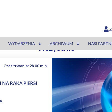
Z
WYDARZENIA
ARCHIWUM
NASI PARTN
Wszystkie
Czas trwania: 2h 00 min
NA RAKA PIERSI
A