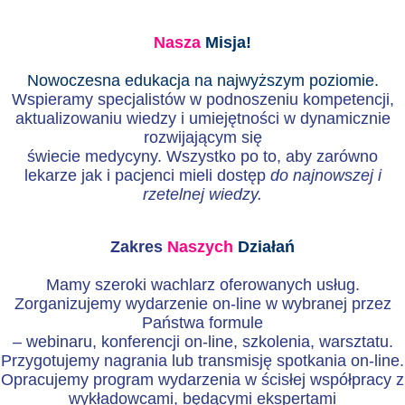
Nasza
Misja!
Nowoczesna edukacja na najwyższym poziomie.
Wspieramy specjalistów w podnoszeniu kompetencji,
aktualizowaniu wiedzy i umiejętności w dynamicznie
rozwijającym się
świecie medycyny.
Wszystko po to, aby zarówno
lekarze jak i pacjenci mieli dostęp
do najnowszej i
rzetelnej wiedzy.
Zakres
Naszych
Działań
Mamy szeroki wachlarz oferowanych usług.
Zorganizujemy wydarzenie on-line w wybranej przez
Państwa formule
– webinaru, konferencji on-line, szkolenia, warsztatu.
Przygotujemy nagrania lub transmisję spotkania on-line.
Opracujemy program wydarzenia w ścisłej współpracy z
wykładowcami, będącymi ekspertami