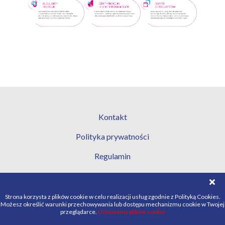
Kontakt
Polityka prywatności
Regulamin
Strona korzysta z plików cookie w celu realizacji usług zgodnie z Polityką Cookies.
Możesz określić warunki przechowywania lub dostępu mechanizmu cookie w Twojej
Copyright: CMEducation
Created by:
PixelShark
przeglądarce.
Ustawienia plików cookie