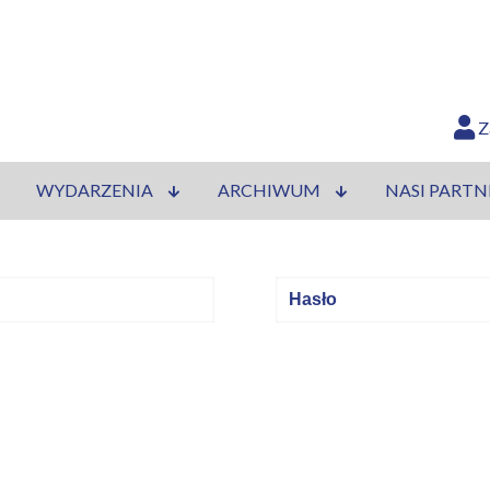
Z
WYDARZENIA
ARCHIWUM
NASI PARTN