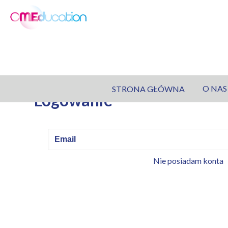
O NAS
STRONA GŁÓWNA
Logowanie
Nie posiadam konta