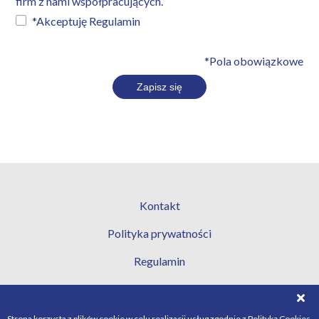
firm z nami współpracujących.
*Akceptuję
Regulamin
*Pola obowiązkowe
Zapisz się
Kontakt
Polityka prywatności
Regulamin
Strona korzysta z plików cookie w celu realizacji usług zgodnie z Polityką Cookies.