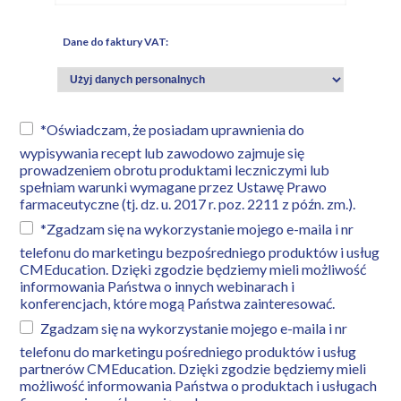
Dane do faktury VAT:
*Oświadczam, że posiadam uprawnienia do
wypisywania recept lub zawodowo zajmuje się
prowadzeniem obrotu produktami leczniczymi lub
spełniam warunki wymagane przez Ustawę Prawo
farmaceutyczne (tj. dz. u. 2017 r. poz. 2211 z późn. zm.).
*Zgadzam się na wykorzystanie mojego e-maila i nr
telefonu do marketingu bezpośredniego produktów i usług
CMEducation. Dzięki zgodzie będziemy mieli możliwość
informowania Państwa o innych webinarach i
konferencjach, które mogą Państwa zainteresować.
Zgadzam się na wykorzystanie mojego e-maila i nr
telefonu do marketingu pośredniego produktów i usług
partnerów CMEducation. Dzięki zgodzie będziemy mieli
możliwość informowania Państwa o produktach i usługach